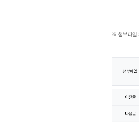
※
첨부파일 
첨부파일
이전글
다음글