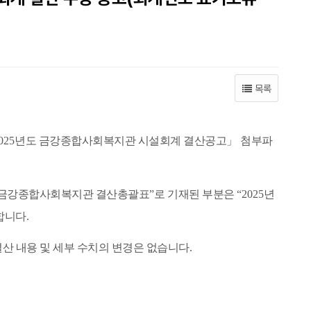
목록
025
년도 금강종합사회복지관 시설회계 결산공고
」
첨부파
 금강종합사회복지관 결산총괄표
”
로 기재된 부분은
“2025
년
합니다
.
결산 내용 및 세부 수치의 변경은 없습니다
.