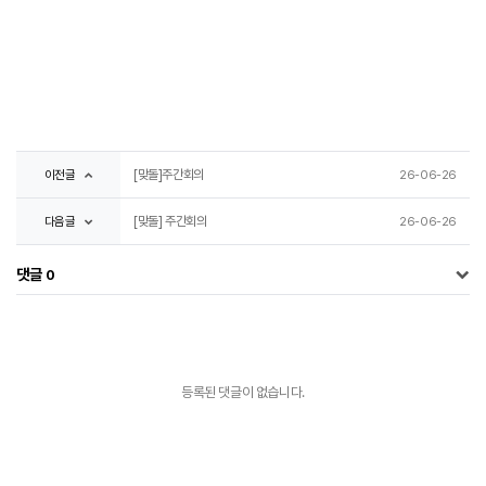
이전글
[맞돌]주간회의
26-06-26
다음글
[맞돌] 주간회의
26-06-26
댓글
0
등록된 댓글이 없습니다.