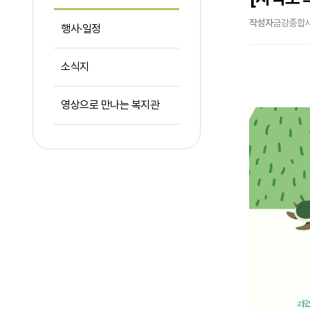
작성자
금강종합
행사·일정
소식지
영상으로 만나는 복지관