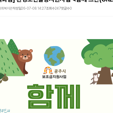
사회복지관
작성일
26-07-08 14:27
조회수
247
댓글수
0