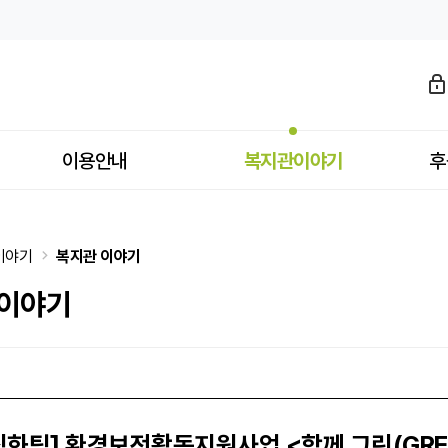
💚 > 복지관 이야기
이용안내
복지관이야기
후
이야기
복지관 이야기
 이야기
화팀] 환경보전활동지원사업 <함께 그린(GREE