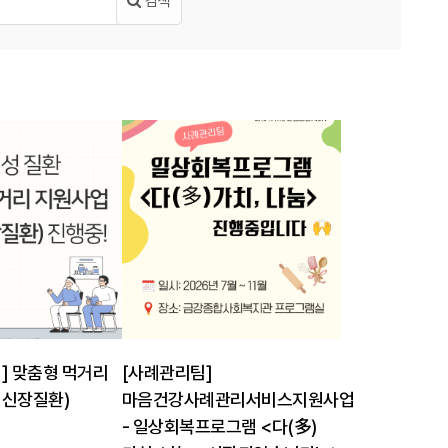
검색
1148
] 맞춤형 먹거리
[사례관리팀]
신장질환)
마음건강사례관리서비스지원사업
- 일상회복프로그램 <다(多)