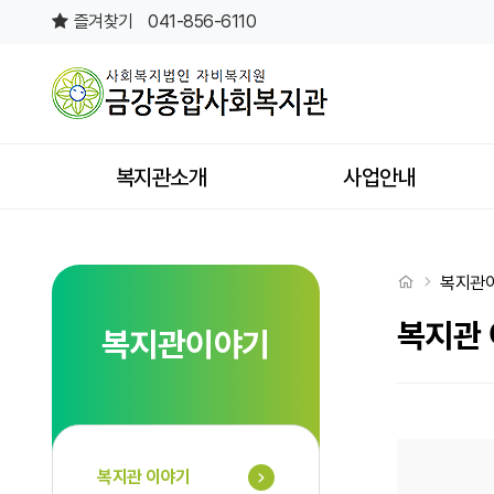
복지관 이야기 2 페이지
즐겨찾기
041-856-6110
상단메뉴
복지관소개
사업안내
처음으로
복지관
복지관
복지관이야기
복지관 이야기