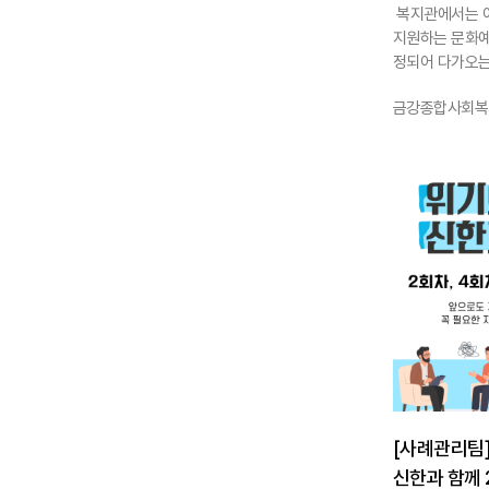
복지관에서는 
지원하는 문화
정되어 다가오는 
작성자 :
금강종합사회복
1147
[사례관리팀]
신한과 함께 