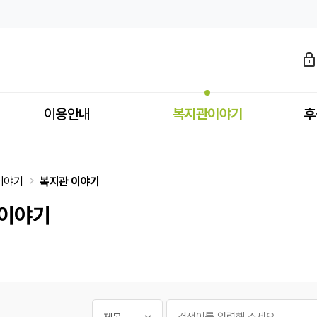
이용안내
복지관이야기
후
이야기
복지관 이야기
 이야기
필수
게시글 검색
검색대상
검색어