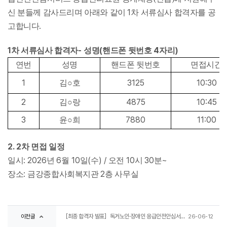
1
신 분들께 감사드리며 아래와 같이
차 서류심사 합격자를 공
.
고합니다
1
-
(
4
)
차 서류심사 합격자
성명
핸드폰 뒷번호
자리
연번
성명
핸드폰 뒷번호
면접시간
1
3125
10:30
김
○
호
2
4875
10:45
김
○
랑
3
7880
11:00
윤
○
희
2. 2
차 면접 일정
: 2026
6
10
(
) /
10
30
~
일시
년
월
일
수
오전
시
분
:
2
장소
금강종합사회복지관
층 사무실
이전글
［최종 합격자 발표］독거노인·장애인 응급안전안심서비스 응급관리요원 최종 합격자 발표
26-06-12