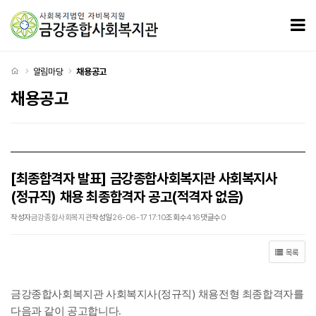
[최종합격자 발표] 금강종합사회복지관 사회복지사(정규직) 채용 최종합격자 공고(적격자 없음)
모
처음으로
알림마당
채용공고
채용공고
[최종합격자 발표] 금강종합사회복지관 사회복지사
(정규직) 채용 최종합격자 공고(적격자 없음)
작성자
금강종합사회복지관
작성일
26-06-17 17:10
조회수
416
댓글수
0
목록
(
)
금강종합사회복지관 사회복지사
정규직
채용전형 최종합격자를
.
다음과 같이 공고합니다