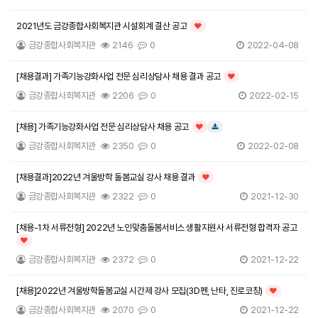
2021년도 금강종합사회복지관 시설회계 결산 공고
인기글
금강종합사회복지관
2146
0
2022-04-08
[채용결과] 가족기능강화사업 전문 심리상담사 채용 결과 공고
인기글
금강종합사회복지관
2206
0
2022-02-15
[채용] 가족기능강화사업 전문 심리상담사 채용 공고
인기글
다운로드
금강종합사회복지관
2350
0
2022-02-08
[채용결과]2022년 겨울방학 돌봄교실 강사 채용 결과
인기글
금강종합사회복지관
2322
0
2021-12-30
[채용-1차 서류전형] 2022년 노인맞춤돌봄서비스 생활지원사 서류전형 합격자 공고
인기글
금강종합사회복지관
2372
0
2021-12-22
[채용]2022년 겨울방학돌봄교실 시간제 강사 모집(3D펜, 난타, 진로코칭)
인기글
금강종합사회복지관
2070
0
2021-12-22