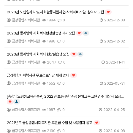
2023년 노인일자리 및 사회활동지원사업(사회서비스형) 참여자 모집
인기글
금강종합사회복지관
1984
0
2022-12-08
2023년 동계방학 사회복지현장실습생 추가모집
인기글
다운로드
금강종합사회복지관
1988
0
2022-12-02
2023년 동계방학 사회복지 현장실습생 모집
인기글
다운로드
금강종합사회복지관
2047
0
2022-11-11
금강종합사회복지관 무료경로식당 재개 안내
인기글
금강종합사회복지관
1552
0
2022-05-31
[충청남도평생교육진흥원] 2022년 초등·중학과정 문해교육 교원연수 대상자 모집
안내
인기글
다운로드
금강종합사회복지관
1987
0
2022-04-25
2021년도 금강종합사회복지관 후원금 수입 및 사용결과 공고
인기글
금강종합사회복지관
2190
0
2022-04-08