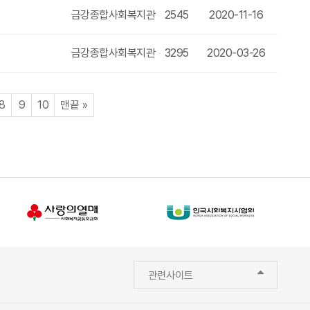
금강종합사회복지관
2545
2020-11-16
글
금강종합사회복지관
3295
2020-03-26
이지
페이지
페이지
페이지
페이지
8
9
10
맨끝
»
관련사이트