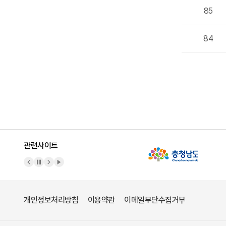
85
84
관련사이트
이전 배너
배너 정지
다음 배너
배너 재생
개인정보처리방침
이용약관
이메일무단수집거부